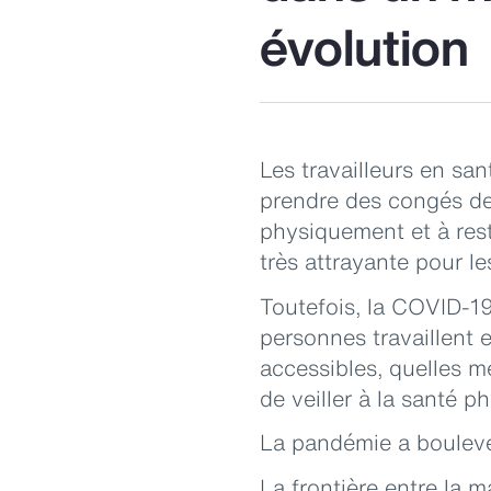
évolution
Les travailleurs en sa
prendre des congés de 
physiquement et à rest
très attrayante pour le
Toutefois, la COVID-1
personnes travaillent e
accessibles, quelles m
de veiller à la santé 
La pandémie a boulever
La frontière entre la m