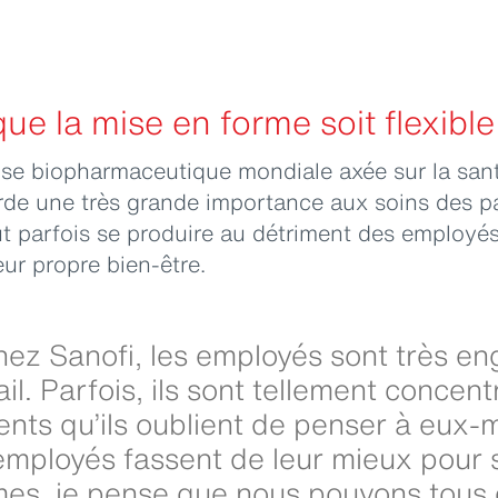
que la mise en forme soit flexible
rise biopharmaceutique mondiale axée sur la san
rde une très grande importance aux soins des pat
t parfois se produire au détriment des employés
eur propre bien-être.
ez Sanofi, les employés sont très en
ail. Parfois, ils sont tellement concent
ents qu’ils oublient de penser à eux
employés fassent de leur mieux pour 
es, je pense que nous pouvons tous e