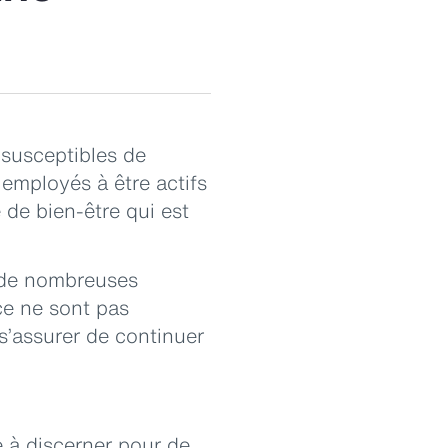
 susceptibles de
employés à être actifs
 de bien-être qui est
e de nombreuses
ace ne sont pas
s’assurer de continuer
le à discerner pour de