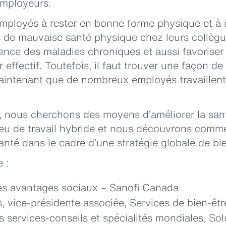
employeurs.
ployés à rester en bonne forme physique et à in
 de mauvaise santé physique chez leurs collègue
dence des maladies chroniques et aussi favorise
 effectif. Toutefois, il faut trouver une façon de
maintenant que de nombreux employés travaillent
e, nous cherchons des moyens d’améliorer la sa
eu de travail hybride et nous découvrons comme
anté dans le cadre d’une stratégie globale de bie
 :
des avantages sociaux – Sanofi Canada
, vice-présidente associée, Services de bien-êtr
s services-conseils et spécialités mondiales, Sol