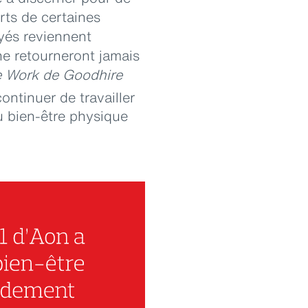
rts de certaines
yés reviennent
ne retourneront jamais
e Work de Goodhire
ontinuer de travailler
u bien-être physique