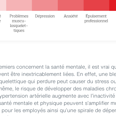
emiers concernent la santé mentale, il est vrai q
ent être inextricablement liées. En effet, une b
elettique qui perdure peut causer du stress ou
même, le risque de développer des maladies ch
’hypertension artérielle augmente avec l’inactivité
anté mentale et physique peuvent s’amplifier m
és pour les employés ainsi qu’une spirale de dép