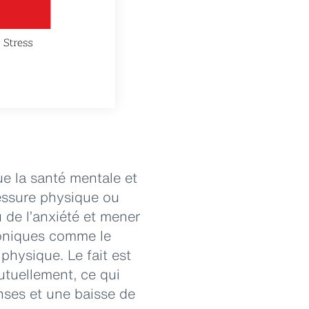
ue la santé mentale et
lessure physique ou
 de l’anxiété et mener
roniques comme le
 physique. Le fait est
utuellement, ce qui
enses et une baisse de