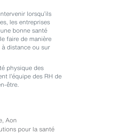
tervenir lorsqu’ils
s, les entreprises
r une bonne santé
 le faire de manière
 à distance ou sur
nté physique des
nt l’équipe des RH de
n-être.
e, Aon
utions pour la santé