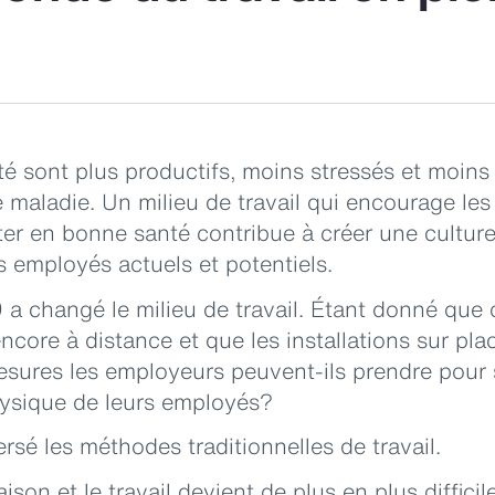
nté sont plus productifs, moins stressés et moins
maladie. Un milieu de travail qui encourage les 
er en bonne santé contribue à créer une culture
s employés actuels et potentiels.
9 a changé le milieu de travail. Étant donné qu
ncore à distance et que les installations sur pl
esures les employeurs peuvent-ils prendre pour 
physique de leurs employés?
sé les méthodes traditionnelles de travail.
aison et le travail devient de plus en plus diffici