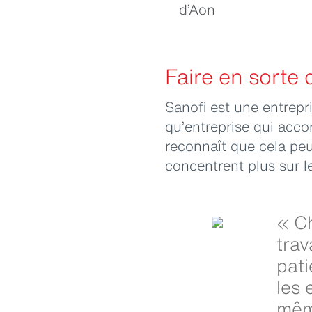
d’Aon
Faire en sorte 
Sanofi est une entrep
qu’entreprise qui acco
reconnaît que cela peu
concentrent plus sur l
« Ch
trav
pati
les 
mêm