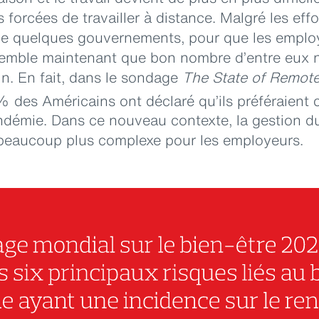
orcées de travailler à distance. Malgré les effo
de quelques gouvernements, pour que les emplo
il semble maintenant que bon nombre d’entre eux 
n. En fait, dans le sondage
The State of Remot
% des Américains ont déclaré qu’ils préféraient c
andémie. Dans ce nouveau contexte, la gestion d
beaucoup plus complexe pour les employeurs.