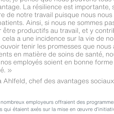
ntage. La résilience est importante, 
e de notre travail puisque nous nous
patients. Ainsi, si nous ne sommes p
 être productifs au travail, et y cont
, cela a une incidence sur la vie de no
ouvoir tenir les promesses que nous 
ents en matière de soins de santé, n
 nos employés soient en bonne forme
é. »
 Ahlfeld, chef des avantages sociau
 nombreux employeurs offraient des programmes
qui étaient axés sur la mise en œuvre d’initiat