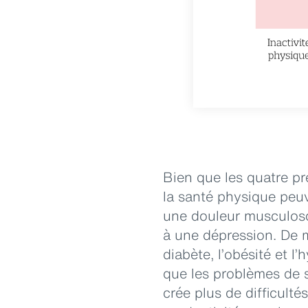
Bien que les quatre pr
la santé physique peuv
une douleur musculosqu
à une dépression. De 
diabète, l’obésité et l
que les problèmes de s
crée plus de difficult