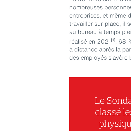
nombreuses personnes f
entreprises, et même 
travailler sur place, 
au bureau à temps plei
réalisé en 2021
, 68 
[1]
à distance après la p
des employés s’avère 