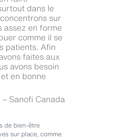
surtout dans le
 concentrons sur
as assez en forme
ribuer comme il se
s patients. Afin
avons faites aux
ous avons besoin
 et en bonne
x – Sanofi Canada
 de bien-être
ives sur place, comme