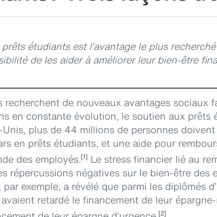
rêts étudiants est l’avantage le plus recherché 
bilité de les aider à améliorer leur bien-être fina
s recherchent de nouveaux avantages sociaux fa
ns en constante évolution, le soutien aux prêts
s-Unis, plus de 44 millions de personnes doivent
lars en prêts étudiants, et une aide pour rembour
ande des employés.
Le stress financier lié au r
[1]
es répercussions négatives sur le bien-être des 
 par exemple, a révélé que parmi les diplômés d’
avaient retardé le financement de leur épargne-
ancement de leur épargne d’urgence.
[2]