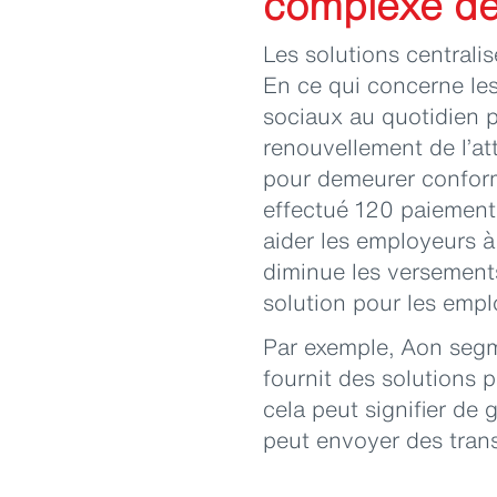
complexe de
Les solutions centralis
En ce qui concerne les
sociaux au quotidien p
renouvellement de l’att
pour demeurer conforme
effectué 120 paiements
aider les employeurs à
diminue les versements
solution pour les empl
Par exemple, Aon segm
fournit des solutions 
cela peut signifier de 
peut envoyer des transf