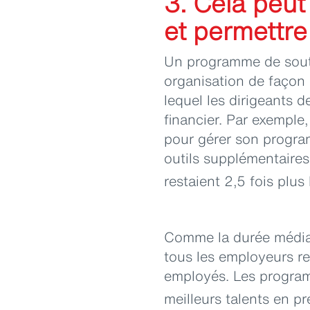
3. Cela peut
et permettre 
Un programme de souti
organisation de façon p
lequel les dirigeants de
financier. Par exemple,
pour gérer son progra
outils supplémentaires
restaient 2,5 fois plu
Comme la durée médian
tous les employeurs re
employés. Les program
meilleurs talents en pr