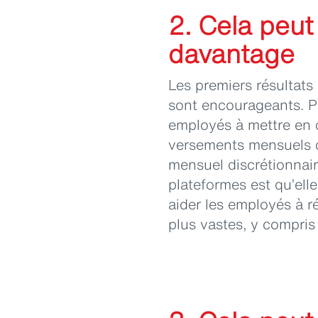
2. Cela peu
davantage
Les premiers résultats
sont encourageants. Pa
employés à mettre en 
versements mensuels 
mensuel discrétionnair
plateformes est qu’ell
aider les employés à ré
plus vastes, y compris