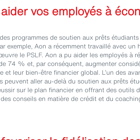
t aider vos employés à éco
 des programmes de soutien aux prêts étudiants o
r exemple, Aon a récemment travaillé avec un hô
œuvre le PSLF. Aon a pu aider les employés à ré
de 74 % et, par conséquent, augmenter considé
e et leur bien-être financier global. L’un des av
es peuvent aller au-delà du soutien aux prêts étu
ussir sur le plan financier en offrant des outils d
 des conseils en matière de crédit et du coaching