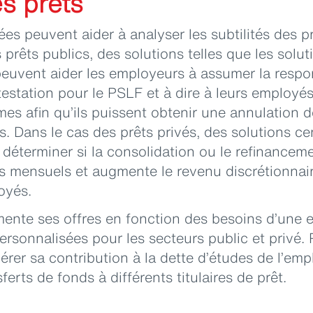
s prêts
ées peuvent aider à analyser les subtilités des pr
 prêts publics, des solutions telles que les solu
euvent aider les employeurs à assumer la respon
estation pour le PSLF et à dire à leurs employés 
s afin qu’ils puissent obtenir une annulation de
. Dans le cas des prêts privés, des solutions ce
 déterminer si la consolidation ou le refinanceme
 mensuels et augmente le revenu discrétionnaire
oyés.
ente ses offres en fonction des besoins d’une e
personnalisées pour les secteurs public et privé.
gérer sa contribution à la dette d’études de l’emp
erts de fonds à différents titulaires de prêt.