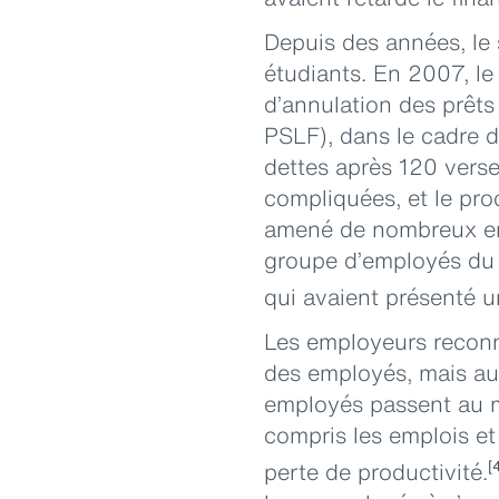
Depuis des années, le
étudiants. En 2007, l
d’annulation des prêts
PSLF), dans le cadre d
dettes après 120 verse
compliquées, et le pro
amené de nombreux emp
groupe d’employés du 
qui avaient présenté u
Les employeurs reconna
des employés, mais aus
employés passent au m
compris les emplois et 
perte de productivité.
[