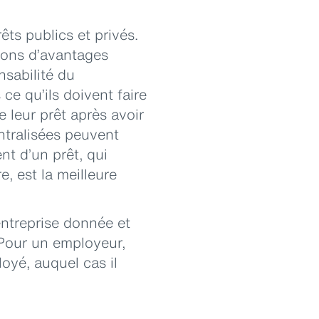
êts publics et privés.
tions d’avantages
sabilité du
ce qu’ils doivent faire
 leur prêt après avoir
ntralisées peuvent
nt d’un prêt, qui
, est la meilleure
ntreprise donnée et
 Pour un employeur,
loyé, auquel cas il