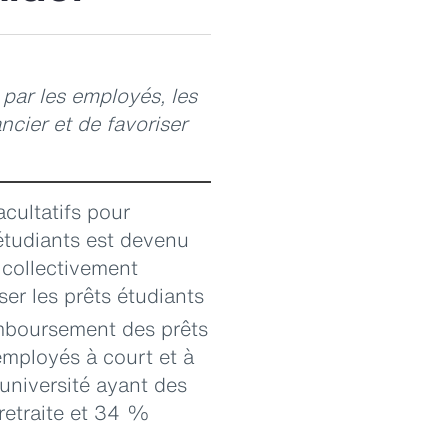
par les employés, les
ncier et de favoriser
cultatifs pour
 étudiants est devenu
 collectivement
ser les prêts étudiants
emboursement des prêts
employés à court et à
université ayant des
retraite et 34 %