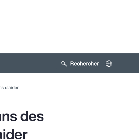
Search sitewide
Toggle
ubmenu
ns d’aider
for:
Gestion
u risque
ans des
aider