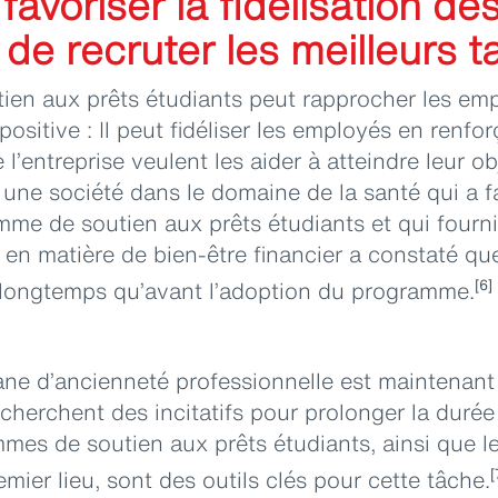
 favoriser la fidélisation d
de recruter les meilleurs t
en aux prêts étudiants peut rapprocher les emp
ositive : Il peut fidéliser les employés en renf
 l’entreprise veulent les aider à atteindre leur ob
 une société dans le domaine de la santé qui a fa
mme de soutien aux prêts étudiants et qui fourn
 en matière de bien-être financier a constaté q
s longtemps qu’avant l’adoption du programme.
[6]
e d’ancienneté professionnelle est maintenant i
cherchent des incitatifs pour prolonger la durée
mes de soutien aux prêts étudiants, ainsi que l
emier lieu, sont des outils clés pour cette tâche.
[