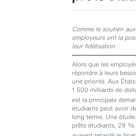
Comme le soutien aux p
employeurs ont la possi
leur fidélisation.
Alors que les employé
répondre à leurs besoi
une priorité. Aux État
1 500 milliards de dol
est la principale dem
étudiants peut avoir d
long terme. Une étude,
prêts étudiants, 29 % 
avaient retardé le fin