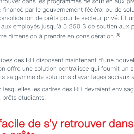
etrouver dans les programmes de soutien aux prêt
 financé par le gouvernement fédéral ou de sol
nsolidation de prêts pour le secteur privé. Et 
e aux employés jusqu’à 5 250 $ de soutien aux pr
tre dimension à prendre en considération.
[5]
ipes des RH disposent maintenant d’une nouvel
on offre une solution centralisée qui fournit un 
ans sa gamme de solutions d’avantages sociaux a
ur lesquelles les cadres des RH devraient envisa
 prêts étudiants.
s facile de s’y retrouver dan