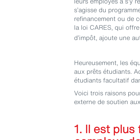
leurs employés à s’y r
s’agisse du programme
refinancement ou de co
la loi CARES, qui offr
d’impôt, ajoute une au
Heureusement, les équ
aux prêts étudiants. A
étudiants facultatif d
Voici trois raisons po
externe de soutien aux
1. Il est plu