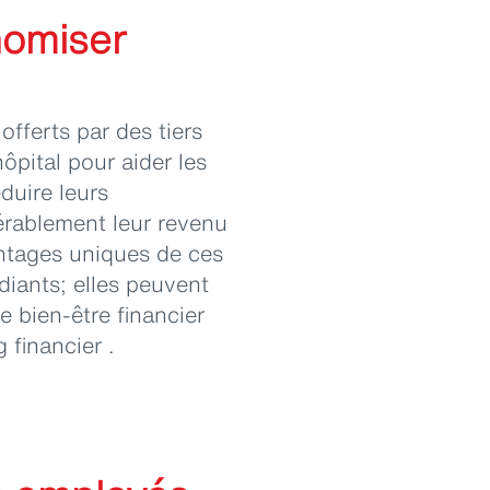
nomiser
fferts par des tiers
pital pour aider les
duire leurs
rablement leur revenu
antages uniques de ces
diants; elles peuvent
e bien-être financier
 financier .