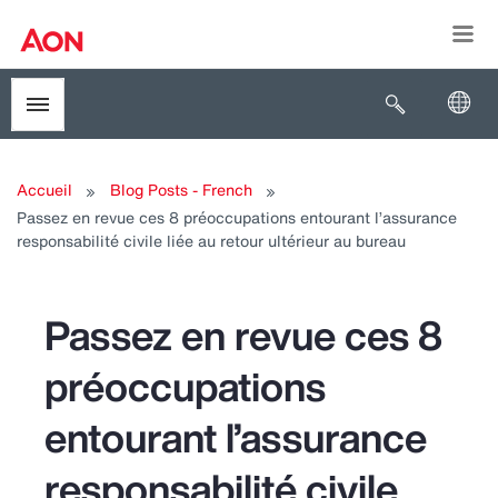
Togg
Open search
Toggle menubar
Accueil
Blog Posts - French
Passez en revue ces 8 préoccupations entourant l’assurance
responsabilité civile liée au retour ultérieur au bureau
Passez en revue ces 8
préoccupations
entourant l’assurance
responsabilité civile