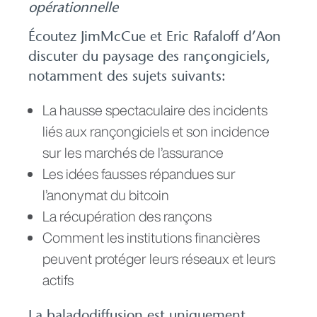
opérationnelle
Écoutez JimMcCue et Eric Rafaloff d’Aon
discuter du paysage des rançongiciels,
notamment des sujets suivants:
La hausse spectaculaire des incidents
liés aux rançongiciels et son incidence
sur les marchés de l’assurance
Les idées fausses répandues sur
l’anonymat du bitcoin
La récupération des rançons
Comment les institutions financières
peuvent protéger leurs réseaux et leurs
actifs
La baladodiffusion est uniquement