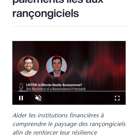
rançongiciels
Loaded
:
13.19%
Pause
Unmute
Fullscreen
Aider les institutions financières à
comprendre le paysage des rançongiciels
afin de renforcer leur résilience