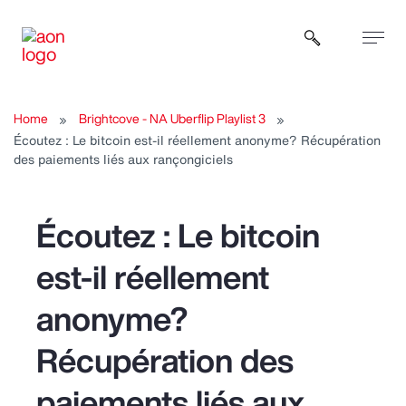
Open sear
Home
Brightcove - NA Uberflip Playlist 3
Écoutez : Le bitcoin est-il réellement anonyme? Récupération
des paiements liés aux rançongiciels
Écoutez : Le bitcoin
est-il réellement
anonyme?
Récupération des
paiements liés aux