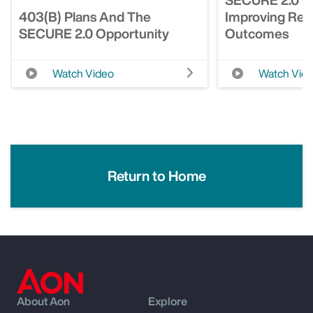
403(b) Plans And The
Improving Ret
SECURE 2.0 Opportunity
Outcomes
Watch Video
Watch Vid
Return to Home
About Aon
Explore