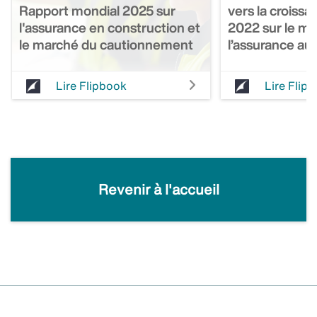
Rapport mondial 2025 sur
vers la croissa
l'assurance en construction et
2022 sur le m
le marché du cautionnement
l’assurance au
Lire Flipbook
Lire Flip
Revenir à l'accueil