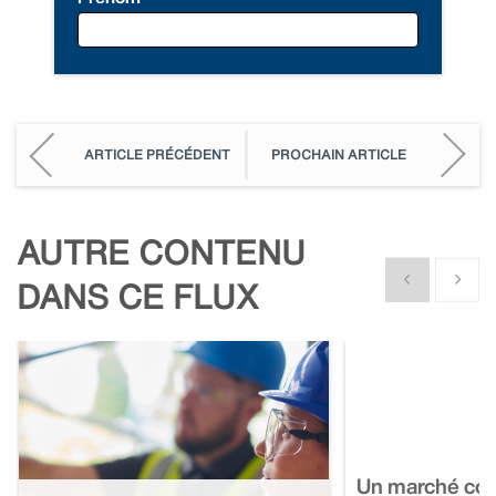
ARTICLE PRÉCÉDENT
PROCHAIN ARTICLE
AUTRE CONTENU
Show previous
Show n
DANS CE FLUX
Un marché com