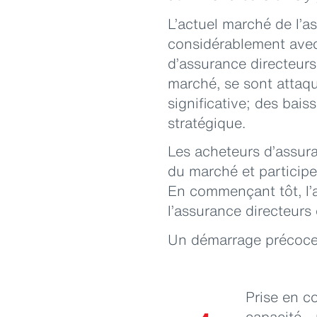
L’actuel marché de l’a
considérablement avec 
d’assurance directeurs
marché, se sont attaqu
significative; des bai
stratégique.
Les acheteurs d’assura
du marché et participe
En commençant tôt, l’a
l’assurance directeurs 
Un démarrage précoce
Prise en c
capacité - 