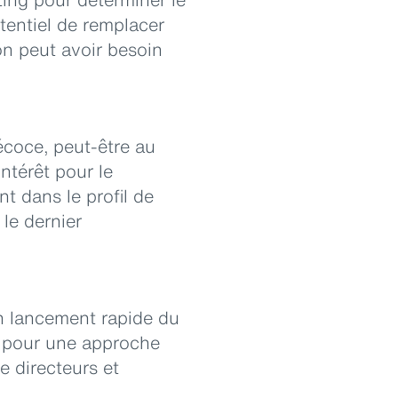
otentiel de remplacer
on peut avoir besoin
écoce, peut-être au
intérêt pour le
t dans le profil de
 le dernier
 un lancement rapide du
n pour une approche
e directeurs et