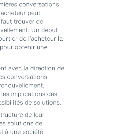
emières conversations
l’acheteur peut
 faut trouver de
ouvellement. Un début
rtier de l’acheteur la
 pour obtenir une
t avec la direction de
Ces conversations
 renouvellement,
 les implications des
ibilités de solutions.
tructure de leur
es solutions de
l à une société