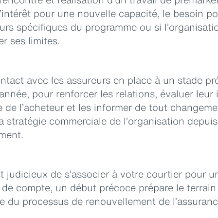
’intérêt pour une nouvelle capacité, le besoin p
urs spécifiques du programme ou si l’organisati
r ses limites.
ntact avec les assureurs en place à un stade pr
’année, pour renforcer les relations, évaluer leur 
de l’acheteur et les informer de tout changemen
a stratégie commerciale de l’organisation depuis
ment.
st judicieux de s’associer à votre courtier pour
n de compte, un début précoce prépare le terrai
e du processus de renouvellement de l’assuranc