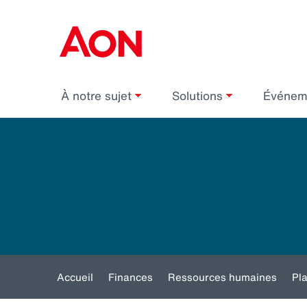
À notre sujet
Solutions
Événe
Accueil
Finances
Ressources humaines
Pl
Toggle