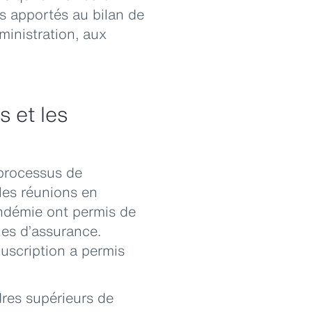
s apportés au bilan de
ministration, aux
 et les
 processus de
les réunions en
andémie ont permis de
ies d’assurance.
uscription a permis
dres supérieurs de