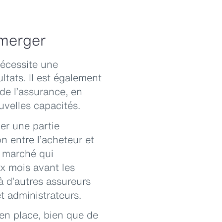
émerger
écessite une
ltats. Il est également
 de l’assurance, en
uvelles capacités.
er une partie
n entre l’acheteur et
e marché qui
ix mois avant les
à d’autres assureurs
t administrateurs.
 en place, bien que de