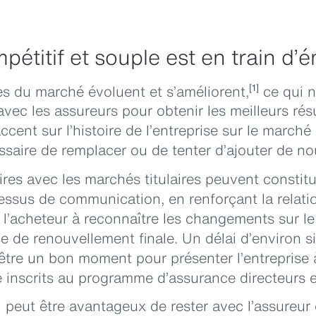
étitif et souple est en train d’
es du marché évoluent et s’améliorent,
ce qui n
[1]
vec les assureurs pour obtenir les meilleurs résu
ccent sur l’histoire de l’entreprise sur le marché
cessaire de remplacer ou de tenter d’ajouter de no
ires avec les marchés titulaires peuvent constitu
ssus de communication, en renforçant la relatio
nt l’acheteur à reconnaître les changements sur l
ie de renouvellement finale. Un délai d’environ s
tre un bon moment pour présenter l’entreprise 
 inscrits au programme d’assurance directeurs e
il peut être avantageux de rester avec l’assureur