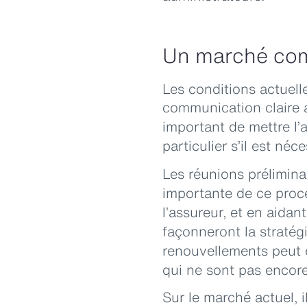
Un marché comp
Les conditions actuell
communication claire a
important de mettre l’a
particulier s’il est né
Les réunions prélimina
importante de ce proce
l’assureur, et en aida
façonneront la stratég
renouvellements peut ê
qui ne sont pas encore
Sur le marché actuel, 