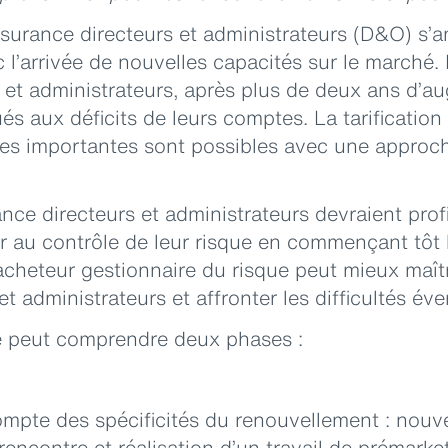
ssurance directeurs et administrateurs (D&O) s’a
l’arrivée de nouvelles capacités sur le marché. 
 et administrateurs, après plus de deux ans d’a
és aux déficits de leurs comptes. La tarification
sses importantes sont possibles avec une approc
nce directeurs et administrateurs devraient prof
r au contrôle de leur risque en commençant tôt 
cheteur gestionnaire du risque peut mieux maît
et administrateurs et affronter les difficultés éve
 peut comprendre deux phases :
ompte des spécificités du renouvellement : nouv
rencontre et réalisation d’un travail de prémarke