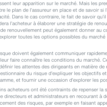
ssent leur apparition sur le marché. Mais les pr
e le plan de l’assureur en place et de savoir si 
ité. Dans le cas contraire, le fait de savoir qu’il
dera l’acheteur à élaborer une stratégie de ren
de renouvellement peut également donner au cou
d’explorer toutes les options possibles du marché
risque doivent également communiquer rapidemen
 leur faire connaître les conditions du marché. 
éfinir les attentes des dirigeants en matière de
stionnaire du risque d’expliquer les objectifs et
me, et fournir une occasion d’explorer les poss
ins acheteurs ont été contraints de repenser la s
 directeurs et administrateurs en recourant à d
cement des risques, par exemple en faisant appe