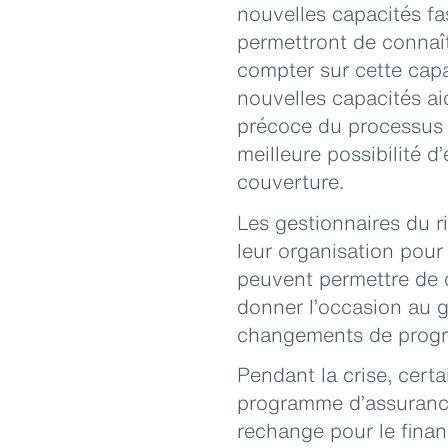
nouvelles capacités fa
permettront de connaîtr
compter sur cette capac
nouvelles capacités ai
précoce du processus 
meilleure possibilité 
couverture.
Les gestionnaires du 
leur organisation pour
peuvent permettre de d
donner l’occasion au ge
changements de program
Pendant la crise, certa
programme d’assurance
rechange pour le finan