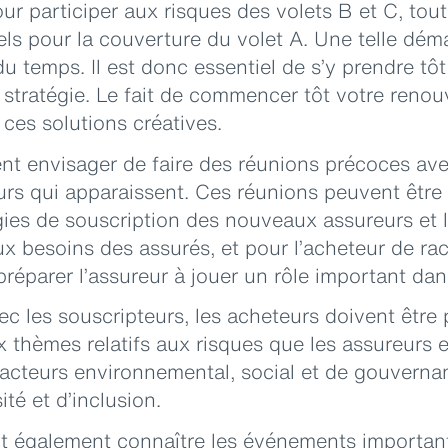
ur participer aux risques des volets B et C, tou
els pour la couverture du volet A. Une telle dém
du temps. Il est donc essentiel de s’y prendre tôt
 stratégie. Le fait de commencer tôt votre reno
 ces solutions créatives.
ent envisager de faire des réunions précoces av
rs qui apparaissent. Ces réunions peuvent être 
ies de souscription des nouveaux assureurs et l
x besoins des assurés, et pour l’acheteur de raco
 préparer l’assureur à jouer un rôle important da
ec les souscripteurs, les acheteurs doivent être 
x thèmes relatifs aux risques que les assureurs
facteurs environnemental, social et de gouverna
ité et d’inclusion.
t également connaître les événements important