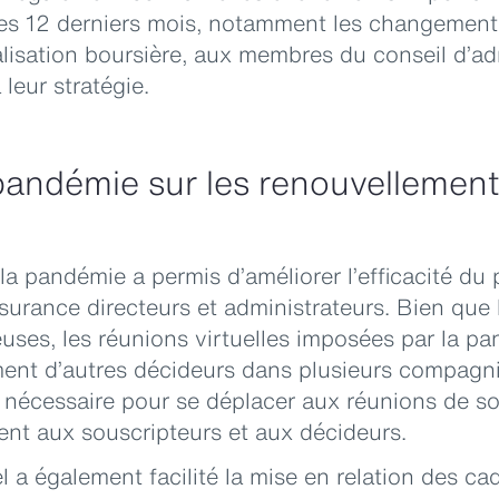
 des 12 derniers mois, notamment les changement
talisation boursière, aux membres du conseil d’ad
leur stratégie.
pandémie sur les renouvellements
 la pandémie a permis d’améliorer l’efficacité du
surance directeurs et administrateurs. Bien que 
uses, les réunions virtuelles imposées par la p
ment d’autres décideurs dans plusieurs compagn
 nécessaire pour se déplacer aux réunions de so
ent aux souscripteurs et aux décideurs.
l a également facilité la mise en relation des ca