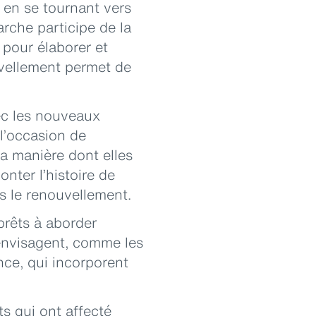
t en se tournant vers
arche participe de la
 pour élaborer et
uvellement permet de
ec les nouveaux
l’occasion de
a manière dont elles
nter l’histoire de
ns le renouvellement.
prêts à aborder
 envisagent, comme les
nce, qui incorporent
s qui ont affecté