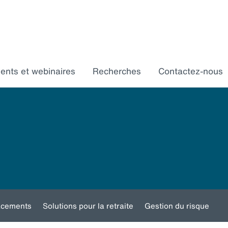
ments et webinaires
Recherches
Contactez-nous
acements
Solutions pour la retraite
Gestion du risque
Toggle
Toggle
Toggle