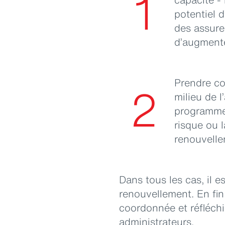
1
potentiel d
des assure
d’augmente
Prendre co
2
milieu de l
programme 
risque ou l
renouvelle
Dans tous les cas, il e
renouvellement. En fi
coordonnée et réfléchi
administrateurs.