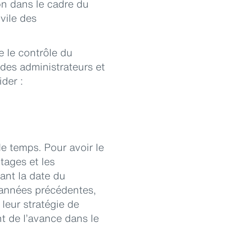
on dans le cadre du
vile des
 le contrôle du
 des administrateurs et
der :
 temps. Pour avoir le
tages et les
ant la date du
s années précédentes,
 leur stratégie de
nt de l’avance dans le