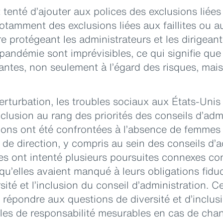
 tenté d’ajouter aux polices des exclusions liée
(notamment des exclusions liées aux faillites ou 
e protégeant les administrateurs et les dirigeant
 pandémie sont imprévisibles, ce qui signifie que
antes, non seulement à l’égard des risques, mais
rturbation, les troubles sociaux aux États-Uni
’inclusion au rang des priorités des conseils d’adm
ons ont été confrontées à l’absence de femmes
 de direction, y compris au sein des conseils d’a
s ont intenté plusieurs poursuites connexes con
qu’elles avaient manqué à leurs obligations fiduc
sité et l’inclusion du conseil d’administration. 
t répondre aux questions de diversité et d’inclus
bles de responsabilité mesurables en cas de ch