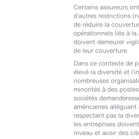
Certains assureurs ont
d’autres restrictions 
de réduire la couvertur
opérationnels liés à la
doivent demeurer vigil
de leur couverture.
Dans ce contexte de pe
élevé la diversité et l
nombreuses organisati
minorités à des postes
sociétés demanderesse
américaines alléguant 
respectant pas la diver
les entreprises doiven
niveau et avoir des ci