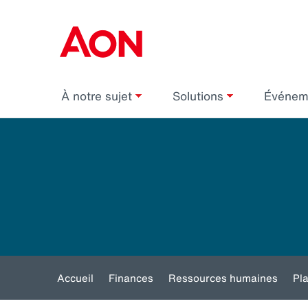
À notre sujet
Solutions
Événe
Accueil
Finances
Ressources humaines
Pl
Toggle