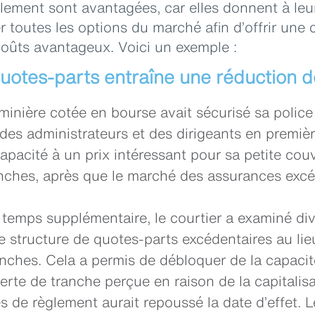
ement sont avantagées, car elles donnent à leur
r toutes les options du marché afin d’offrir une
coûts avantageux. Voici un exemple :
quotes-parts entraîne une réduction 
inière cotée en bourse avait sécurisé sa police
 des administrateurs et des dirigeants en premièr
capacité à un prix intéressant pour sa petite co
nches, après que le marché des assurances excéd
temps supplémentaire, le courtier a examiné div
ne structure de quotes-parts excédentaires au li
ranches. Cela a permis de débloquer de la capacité
rte de tranche perçue en raison de la capitalisa
de règlement aurait repoussé la date d’effet. L