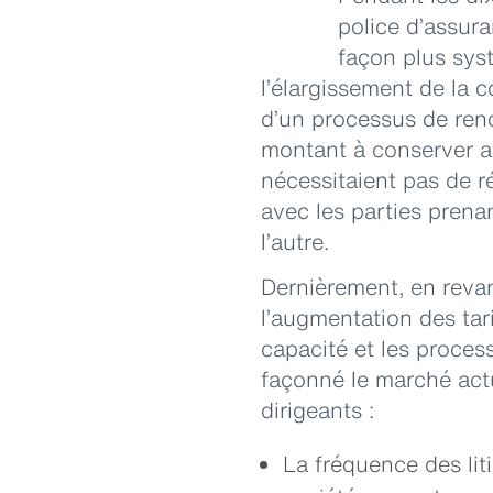
police d’assura
façon plus sys
l’élargissement de la 
d’un processus de ren
montant à conserver av
nécessitaient pas de 
avec les parties prena
l’autre.
Dernièrement, en revan
l’augmentation des tar
capacité et les proces
façonné le marché actu
dirigeants :
La fréquence des lit