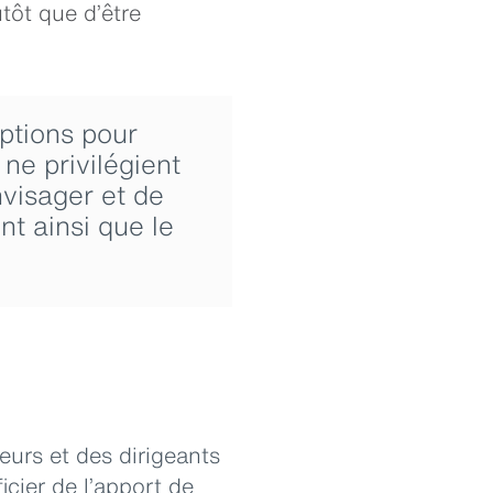
tôt que d’être
ptions pour
ne privilégient
nvisager et de
t ainsi que le
eurs et des dirigeants
cier de l’apport de