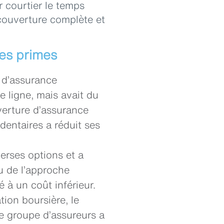
 courtier le temps
 couverture complète et
des primes
 d’assurance
e ligne, mais avait du
uverture d’assurance
entaires a réduit ses
erses options et a
eu de l’approche
 à un coût inférieur.
tion boursière, le
e groupe d’assureurs a