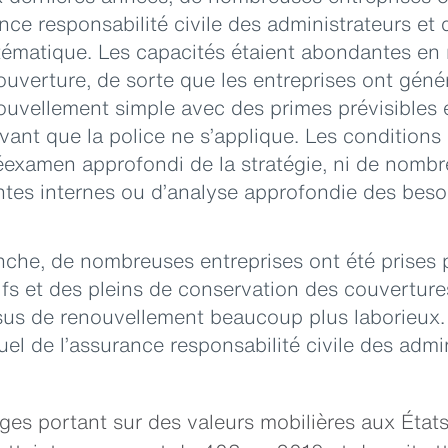
nce responsabilité civile des administrateurs et 
tématique. Les capacités étaient abondantes en 
couverture, de sorte que les entreprises ont gén
ouvellement simple avec des primes prévisibles 
ant que la police ne s’applique. Les condition
réexamen approfondi de la stratégie, ni de nom
ntes internes ou d’analyse approfondie des bes
che, de nombreuses entreprises ont été prises p
ifs et des pleins de conservation des couvertures
sus de renouvellement beaucoup plus laborieux. 
el de l’assurance responsabilité civile des admi
iges portant sur des valeurs mobilières aux État