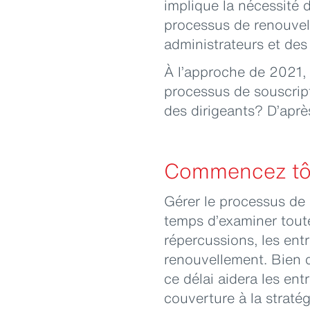
implique la nécessité
processus de renouvell
administrateurs et des 
À l’approche de 2021, 
processus de souscript
des dirigeants? D’aprè
Commencez tô
Gérer le processus de
temps d’examiner tout
répercussions, les ent
renouvellement. Bien q
ce délai aidera les ent
couverture à la stratég