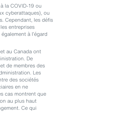
s à la COVID-19 ou
aux cyberattaques), ou
s. Cependant, les défis
 les entreprises
 également à l’égard
s et au Canada ont
inistration. De
 et de membres des
dministration. Les
tre des sociétés
iaires en ne
Ces cas montrent que
ion au plus haut
angement. Ce qui