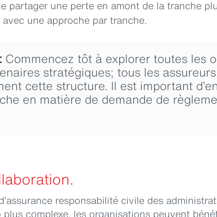
e partager une perte en amont de la tranche plu
e avec une approche par tranche.
:
Commencez tôt à explorer toutes les o
enaires stratégiques; tous les assureurs 
nt cette structure. Il est important d’e
oche en matière de demande de règlemen
llaboration.
assurance responsabilité civile des administrat
plus complexe, les organisations peuvent bénéfi