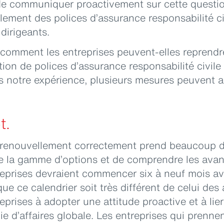
 de communiquer proactivement sur cette questi
ement des polices d’assurance responsabilité ci
dirigeants.
comment les entreprises peuvent-elles reprendre
ion de polices d’assurance responsabilité civile
s notre expérience, plusieurs mesures peuvent ai
t.
 renouvellement correctement prend beaucoup de
e la gamme d’options et de comprendre les avan
reprises devraient commencer six à neuf mois av
ue ce calendrier soit très différent de celui de
reprises à adopter une attitude proactive et à lier
ie d’affaires globale. Les entreprises qui prenne