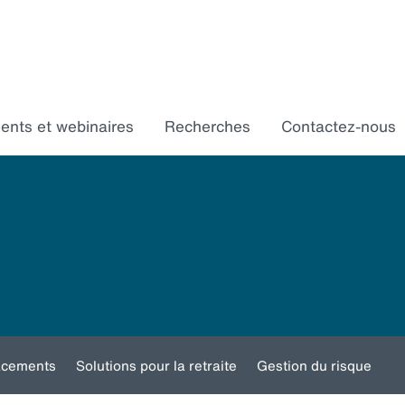
ments et webinaires
Recherches
Contactez-nous
acements
Solutions pour la retraite
Gestion du risque
Toggle
Toggle
Toggle