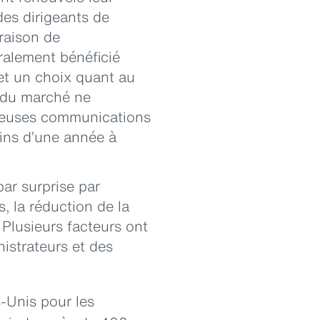
des dirigeants de
raison de
éralement bénéficié
et un choix quant au
s du marché ne
breuses communications
oins d’une année à
ar surprise par
, la réduction de la
Plusieurs facteurs ont
nistrateurs et des
s-Unis pour les