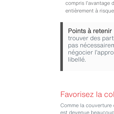
compris l’avantage d
entièrement à risqu
Points à retenir 
trouver des part
pas nécessaireme
négocier l’appr
libellé.
Favorisez la co
Comme la couverture d’
est devenue beaucoup 