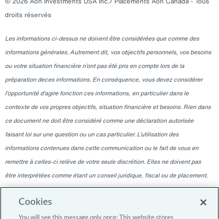
© 2026 Aon Investments USA Inc./ Placements Aon Canada - Tous
droits réservés
Les informations ci-dessus ne doivent être considérées que comme des
informations générales. Autrement dit, vos objectifs personnels, vos besoins
ou votre situation financière n’ont pas été pris en compte lors de la
préparation deces informations. En conséquence, vous devez considérer
l’opportunité d’agire fonction ces informations, en particulier dans le
contexte de vos propres objectifs, situation financière et besoins. Rien dans
ce document ne doit être considéré comme une déclaration autorisée
faisant loi sur une question ou un cas particulier. L’utilisation des
informations contenues dans cette communication ou le fait de vous en
remettre à celles-ci relève de votre seule discrétion. Elles ne doivent pas
être interprétées comme étant un conseil juridique, fiscal ou de placement.
Veuillez consulter votre professionnel indépendant pour ces conseils. Les
Cookies
informations contenues dans ce blogue sont valables à la date indiquée
uniquement et ne sont pas valables à une autre date. La remise à tout
You will see this message only once: This website stores