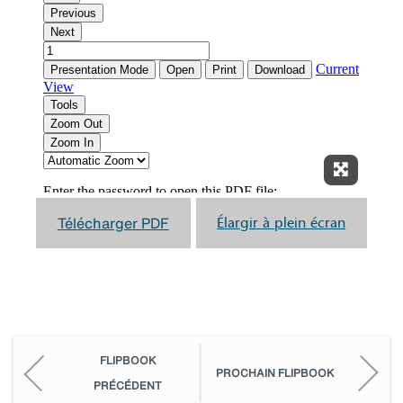
Élargir à
Télécharger PDF
Élargir à plein écran
FLIPBOOK
PROCHAIN FLIPBOOK
PRÉCÉDENT