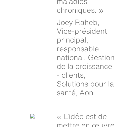
maladies
chroniques. »
Joey Raheb,
Vice-président
principal,
responsable
national, Gestion
de la croissance
- clients,
Solutions pour la
santé, Aon
« L’idée est de
mettre en œuvre