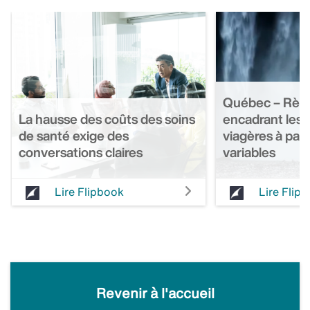
Québec – Règ
La hausse des coûts des soins
encadrant les 
de santé exige des
viagères à pa
conversations claires
variables
Lire Flipbook
Lire Flip
Revenir à l'accueil