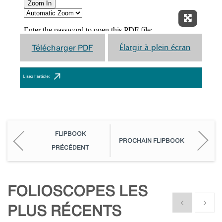
Élargir à
Télécharger PDF
Élargir à plein écran
FLIPBOOK
PROCHAIN FLIPBOOK
PRÉCÉDENT
FOLIOSCOPES LES
Show previous
Show n
PLUS RÉCENTS