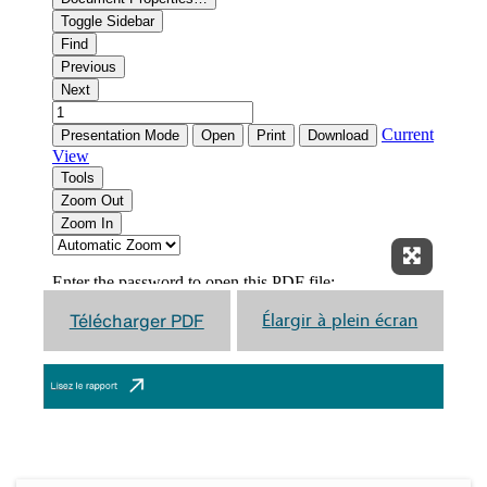
Élargir à
Télécharger PDF
Élargir à plein écran