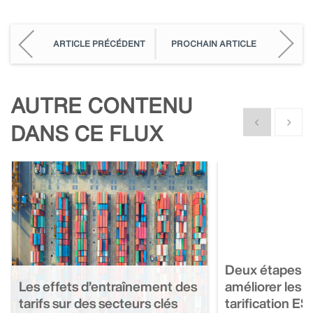
ARTICLE PRÉCÉDENT
PROCHAIN ARTICLE
AUTRE CONTENU
Show previous
Show n
DANS CE FLUX
Deux étapes es
Les effets d’entraînement des
améliorer les r
tarifs sur des secteurs clés
tarification E