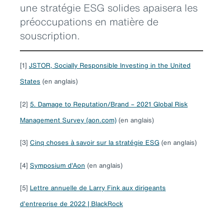
une stratégie ESG solides apaisera les
préoccupations en matière de
souscription.
[1]
JSTOR, Socially Responsible Investing in the United
States
(en anglais)
[2]
5. Damage to Reputation/Brand – 2021 Global Risk
Management Survey (aon.com)
(en anglais)
[3]
Cinq choses à savoir sur la stratégie ESG
(en anglais)
[4]
Symposium d’Aon
(en anglais)
[5]
Lettre annuelle de Larry Fink aux dirigeants
d’entreprise de 2022 | BlackRock