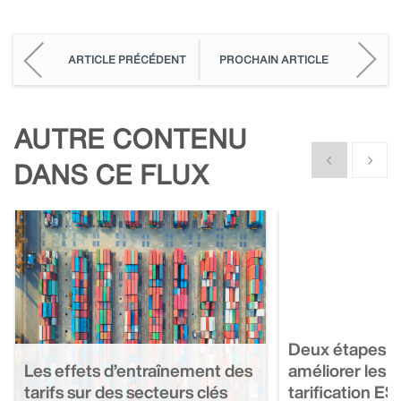
ARTICLE PRÉCÉDENT
PROCHAIN ARTICLE
AUTRE CONTENU
Show previous
Show n
DANS CE FLUX
Deux étapes es
Les effets d’entraînement des
améliorer les r
tarifs sur des secteurs clés
tarification E