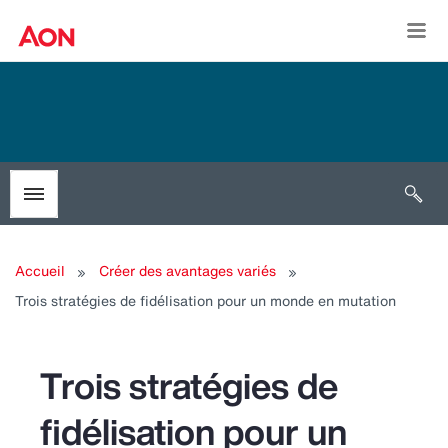
Togg
Open 
Toggle menubar
Accueil
Créer des avantages variés
Trois stratégies de fidélisation pour un monde en mutation
Trois stratégies de
fidélisation pour un