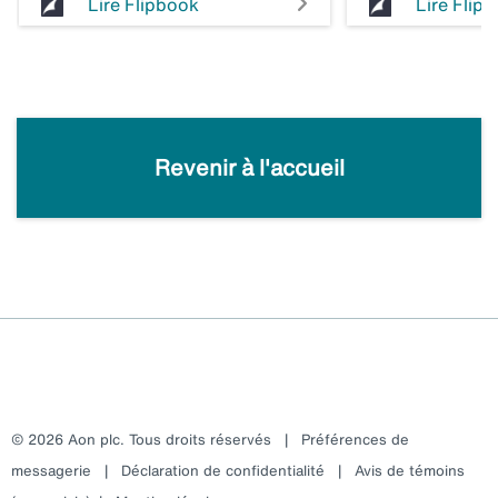
Lire Flipbook
Lire Flip
Revenir à l'accueil
© 2026 Aon plc. Tous droits réservés
|
Préférences de
messagerie
|
Déclaration de confidentialité
|
Avis de témoins