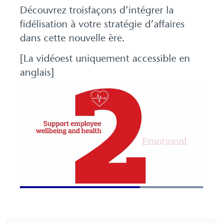
Découvrez troisfaçons d’intégrer la
fidélisation à votre stratégie d’affaires
dans cette nouvelle ère.
[La vidéoest uniquement accessible en
anglais]
Loaded
:
100.00%
Pause
Unmute
Picture-
Fullscreen
in-
Picture