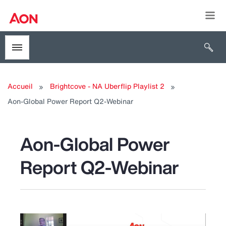
Togg
Open 
Toggle menubar
Accueil
Brightcove - NA Uberflip Playlist 2
Aon-Global Power Report Q2-Webinar
Aon-Global Power
Report Q2-Webinar