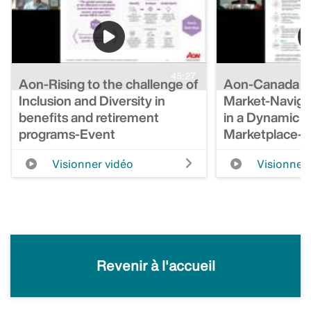
45:27
Aon-Rising to the challenge of
Aon-Canada St
Inclusion and Diversity in
Market-Naviga
benefits and retirement
in a Dynamic 
programs-Event
Marketplace-
Visionner vidéo
Visionner 
Revenir à l'accueil