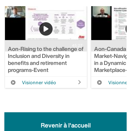
45:27
Aon-Rising to the challenge of
Aon-Canada St
Inclusion and Diversity in
Market-Naviga
benefits and retirement
in a Dynamic 
programs-Event
Marketplace-
Visionner vidéo
Visionner 
Revenir à l'accueil