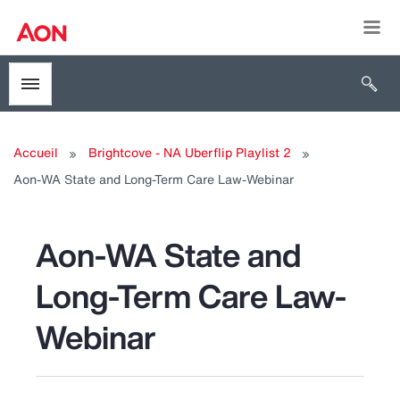
Togg
Open 
Toggle menubar
Accueil
Brightcove - NA Uberflip Playlist 2
Aon-WA State and Long-Term Care Law-Webinar
Aon-WA State and
Long-Term Care Law-
Webinar