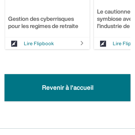
Le cautionnem
Gestion des cyberrisques
symbiose avec 
pour les regimes de retraite
l’industrie de 
Lire Flipbook
Lire Flip
Revenir à l'accueil