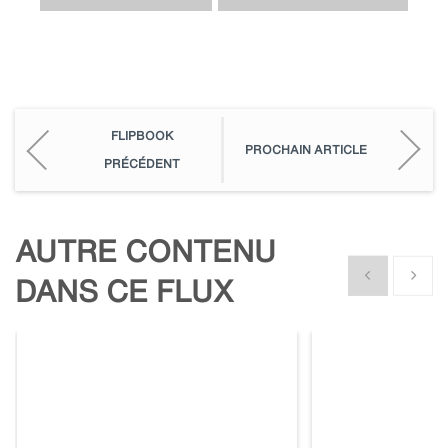
FLIPBOOK
PROCHAIN ARTICLE
PRÉCÉDENT
AUTRE CONTENU
Show previous
Show n
DANS CE FLUX