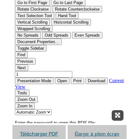
Élargir à
Télécharger PDF
Élargir à plein écran