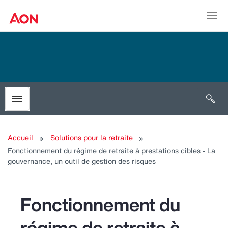
Togg
Open 
Toggle menubar
Accueil
Solutions pour la retraite
Fonctionnement du régime de retraite à prestations cibles - La
gouvernance, un outil de gestion des risques
Fonctionnement du
régime de retraite à