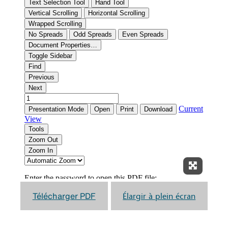
Élargir à
Télécharger PDF
Élargir à plein écran