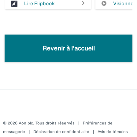
Lire Flipbook
Visionner 
Revenir à l'accueil
© 2026 Aon plc. Tous droits réservés
|
Préférences de
messagerie
|
Déclaration de confidentialité
|
Avis de témoins