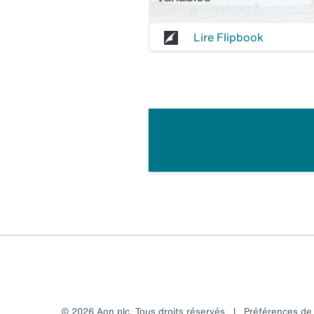
Lire Flipbook
© 2026 Aon plc. Tous droits réservés
|
Préférences d