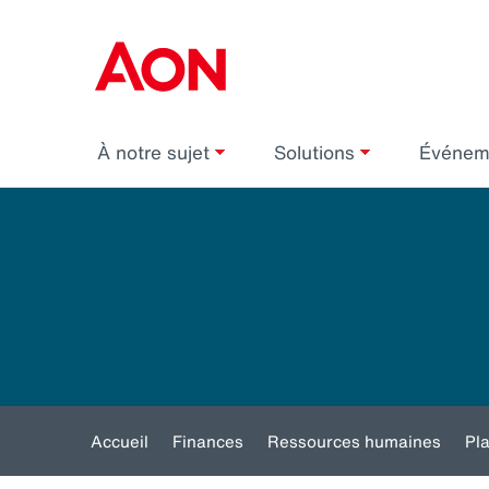
À notre sujet
Solutions
Événe
Accueil
Finances
Ressources humaines
Pl
Toggle