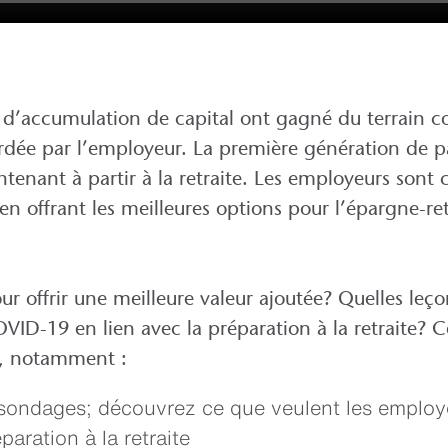
 d’accumulation de capital ont gagné du terrain
rdée par l’employeur. La première génération de pa
tenant à partir à la retraite. Les employeurs sont 
 en offrant les meilleures options pour l’épargne-ret
ur offrir une meilleure valeur ajoutée? Quelles leço
OVID-19 en lien avec la préparation à la retraite? 
s, notamment :
s sondages; découvrez ce que veulent les employ
paration à la retraite