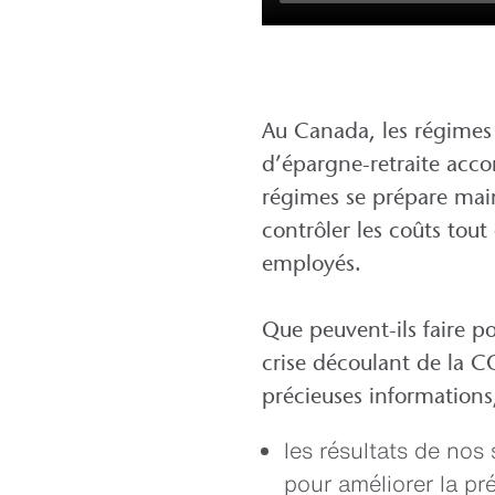
Au Canada, les régimes
d’épargne-retraite acco
régimes se prépare main
contrôler les coûts tout
employés.
Que peuvent-ils faire po
crise découlant de la C
précieuses information
les résultats de no
pour améliorer la pré