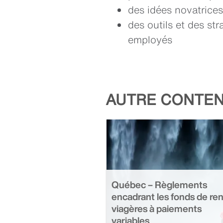
des idées novatrice
des outils et des str
employés
AUTRE CONTEN
Québec – Règlements
encadrant les fonds de re
viagères à paiements
variables