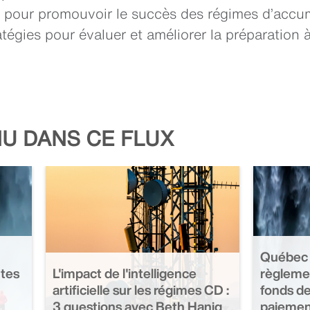
s pour promouvoir le succès des régimes d’accum
atégies pour évaluer et améliorer la préparation à
U DANS CE FLUX
Québec 
ntes
L'impact de l'intelligence
règleme
artificielle sur les régimes CD :
fonds de
3 questions avec Beth Hanig
paiement