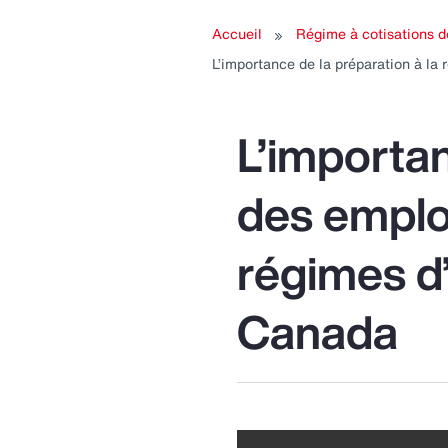
submenu
s
Accueil
Régime à cotisations 
for:
L’importance de la préparation à la
Finances
Re
h
L’importan
des employ
régimes d
Canada