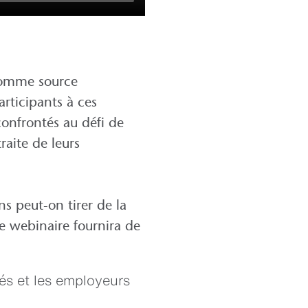
 comme source
rticipants à ces
confrontés au défi de
raite de leurs
ns peut-on tirer de la
Ce webinaire fournira de
és et les employeurs