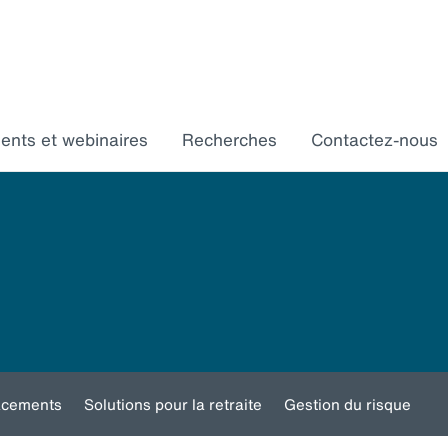
ments et webinaires
Recherches
Contactez-nous
acements
Solutions pour la retraite
Gestion du risque
Toggle
Toggle
Toggle