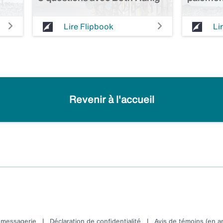
Lire Flipbook
Li
Revenir à l'accueil
e messagerie
|
Déclaration de confidentialité
|
Avis de témoins (en an