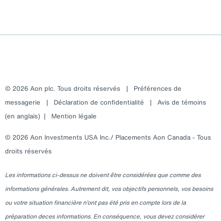
© 2026 Aon plc. Tous droits réservés
|
Préférences de
messagerie
|
Déclaration de confidentialité
|
Avis de témoins
(en anglais)
|
Mention légale
© 2026 Aon Investments USA Inc./ Placements Aon Canada - Tous
droits réservés
Les informations ci-dessus ne doivent être considérées que comme des
informations générales. Autrement dit, vos objectifs personnels, vos besoins
ou votre situation financière n’ont pas été pris en compte lors de la
préparation deces informations. En conséquence, vous devez considérer