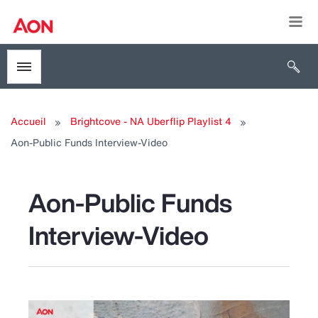
Togg
Open 
Toggle menubar
Accueil
Brightcove - NA Uberflip Playlist 4
Aon-Public Funds Interview-Video
Aon-Public Funds
Interview-Video