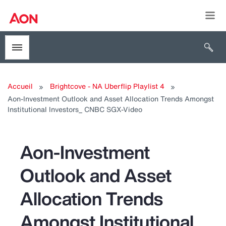
Togg
Open 
Toggle menubar
Accueil
Brightcove - NA Uberflip Playlist 4
Aon-Investment Outlook and Asset Allocation Trends Amongst
Institutional Investors_ CNBC SGX-Video
Aon-Investment
Outlook and Asset
Allocation Trends
Amongst Institutional