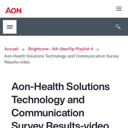
Togg
Open 
Toggle menubar
Accueil
Brightcove - NA Uberflip Playlist 4
Aon-Health Solutions Technology and Communication Survey
Results-video
Aon-Health Solutions
Technology and
Communication
Survey Results-video