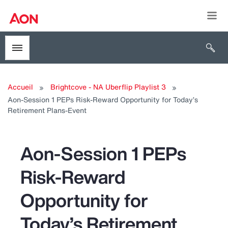
Togg
Open 
Toggle menubar
Accueil
Brightcove - NA Uberflip Playlist 3
Aon-Session 1 PEPs Risk-Reward Opportunity for Today’s
Retirement Plans-Event
Aon-Session 1 PEPs
Risk-Reward
Opportunity for
Today’s Retirement