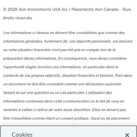
© 2026 Aon Investments USA Inc./ Placements Aon Canada - Tous
droits réservés
Les informations ci-dessus ne doivent être considérées que comme des
informations générales. Autrement dit, vos objectifs personnels, vos besoins
ou votre situation financière n’ont pas été pris en compte lors de la
préparation deces informations. En conséquence, vous devez considérer
l’opportunité d’agire fonction ces informations, en particulier dans le
contexte de vos propres objectifs, situation financière et besoins. Rien dans
ce document ne doit être considéré comme une déclaration autorisée
faisant loi sur une question ou un cas particulier. L’utilisation des
informations contenues dans cette communication ou le fait de vous en
remettre à celles-ci relève de votre seule discrétion. Elles ne doivent pas
être interprétées comme étant un conseil juridique, fiscal ou de placement.
Veuillez consulter votre professionnel indépendant pour ces conseils. Les
Cookies
informations contenues dans ce blogue sont valables à la date indiquée