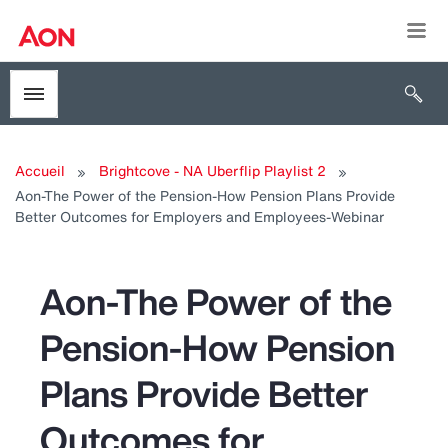
Togg
Open 
Toggle menubar
Accueil
Brightcove - NA Uberflip Playlist 2
Aon-The Power of the Pension-How Pension Plans Provide
Better Outcomes for Employers and Employees-Webinar
Aon-The Power of the
Pension-How Pension
Plans Provide Better
Outcomes for